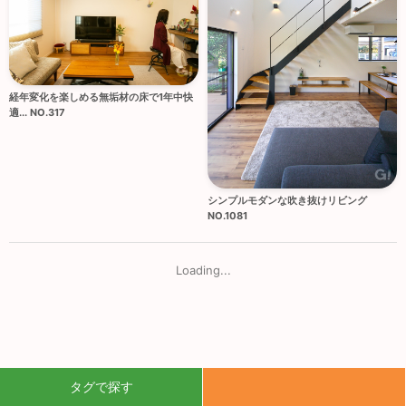
経年変化を楽しめる無垢材の床で1年中快
適... NO.317
シンプルモダンな吹き抜けリビング
NO.1081
Loading...
タグで探す