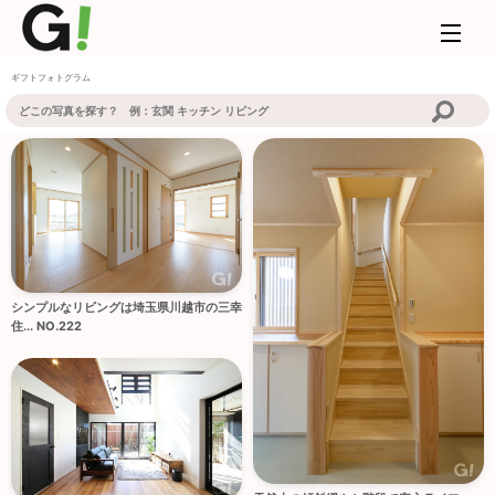
ギフトフォトグラム
シンプルなリビングは埼玉県川越市の三幸
住... NO.222