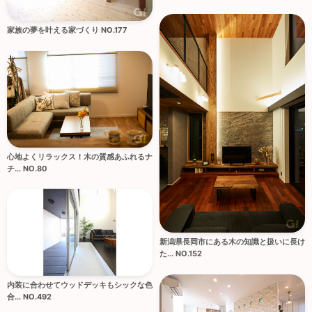
家族の夢を叶える家づくり NO.177
心地よくリラックス！木の質感あふれるナ
チ... NO.80
新潟県長岡市にある木の知識と扱いに長け
た... NO.152
内装に合わせてウッドデッキもシックな色
合... NO.492