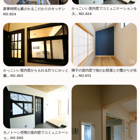
かっこいい室内窓でコミュニケーションを
家事時間も癒されるこだわりのキッチン
大... NO.424
NO.924
かっこいい室内窓からもれる灯りにホッと
障子の室内窓で他のお部屋との繋がりが生
癒... NO.463
ま... NO.613
モノトーン空間の室内窓でコミュニケーシ
ョ... NO.560