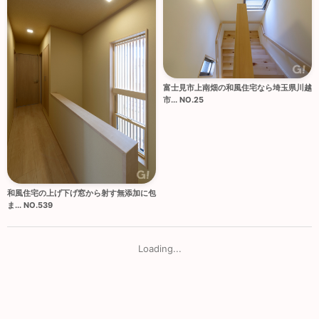
富士見市上南畑の和風住宅なら埼玉県川越
市... NO.25
和風住宅の上げ下げ窓から射す無添加に包
ま... NO.539
Loading...