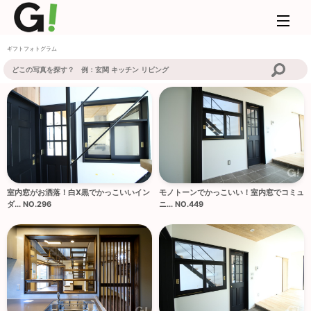
ギフトフォトグラム
室内窓がお洒落！白X黒でかっこいいイン
モノトーンでかっこいい！室内窓でコミュ
ダ... NO.296
ニ... NO.449