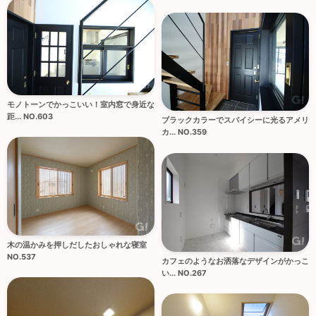
モノトーンでかっこいい！室内窓で身近な
距... NO.603
ブラックカラーでスパイシーに光るアメリ
カ... NO.359
木の温かみを押しだしたおしゃれな寝室
NO.537
カフェのようなお洒落なデザインがかっこ
い... NO.267