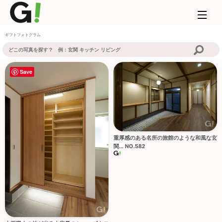
ギフトフォトグラム
Save
重厚感のある名所の旅館のような和風な玄
関... NO.582