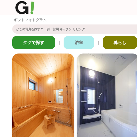
ギフトフォトグラム
タグで探す
浴室
暮らし
｜
｜