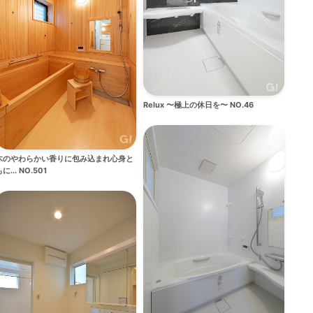
Relux 〜極上の休日を〜 NO.46
木のやわらかい香りに包み込まれ心身と
に... NO.501