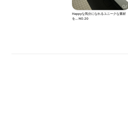
Happyな気分になれるユニークな素材
を... NO.20