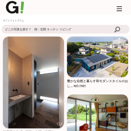
ギフトフォトグラム
豊かな自然と暮らす和モダンスタイルのお
し... NO.1161