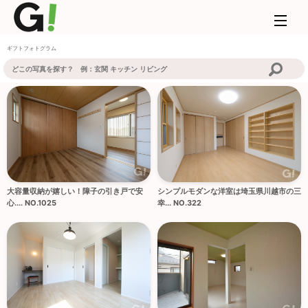
ギフトフォトグラム
大容量収納が嬉しい！障子の引き戸で安
シンプルモダンな洋室は埼玉県川越市の三
心.... NO.1025
幸... NO.322