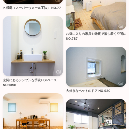
Ｋ様邸（スーパーウォール工法） NO.77
お気に入りの家具や雑貨で落ち着く空間に
NO.787
玄関にあるシンプルな手洗いスペース
NO.1098
大好きなペットのドア NO.920