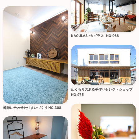
KAGULAS -カグラス- NO.968
ぬくもりのある手作りセレクトショップ
NO.975
趣味に合わせた住まいづくり NO.368