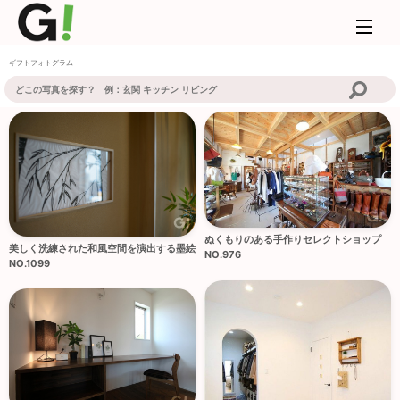
ギフトフォトグラム
ぬくもりのある手作りセレクトショップ
美しく洗練された和風空間を演出する墨絵
NO.976
NO.1099