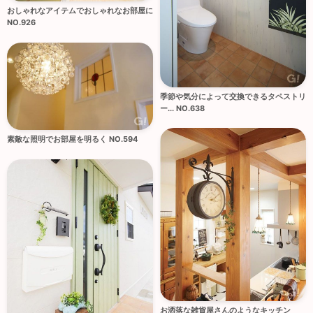
おしゃれなアイテムでおしゃれなお部屋に
NO.926
季節や気分によって交換できるタペストリ
ー... NO.638
素敵な照明でお部屋を明るく NO.594
お洒落な雑貨屋さんのようなキッチン