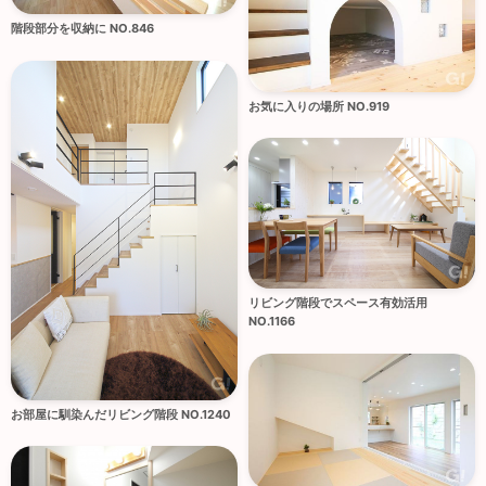
階段部分を収納に NO.846
お気に入りの場所 NO.919
リビング階段でスペース有効活用
NO.1166
お部屋に馴染んだリビング階段 NO.1240