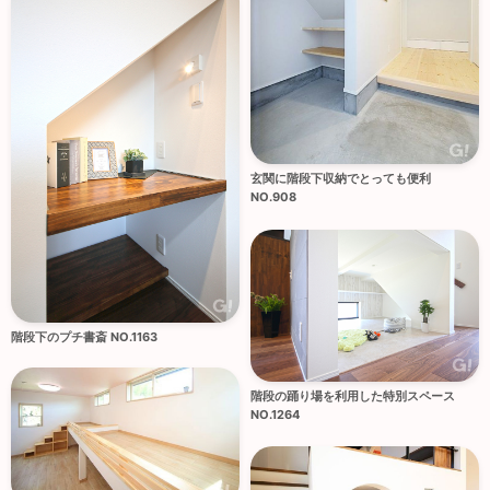
玄関に階段下収納でとっても便利
NO.908
階段下のプチ書斎 NO.1163
階段の踊り場を利用した特別スペース
NO.1264