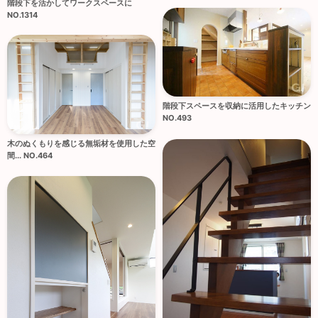
階段下を活かしてワークスペースに
NO.1314
階段下スペースを収納に活用したキッチン
NO.493
木のぬくもりを感じる無垢材を使用した空
間... NO.464