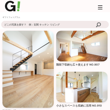
ギフトフォトグラム
階段下収納も広々使えます NO.907
小さなスペースも収納に活用 NO.910