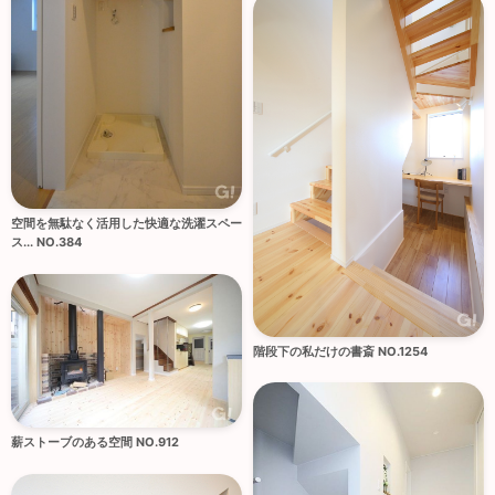
空間を無駄なく活用した快適な洗濯スペー
ス... NO.384
階段下の私だけの書斎 NO.1254
薪ストーブのある空間 NO.912