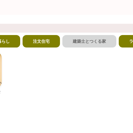
暮らし
注文住宅
建築士とつくる家
な