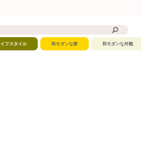
ライフスタイル
和モダンな家
和モダンな外観