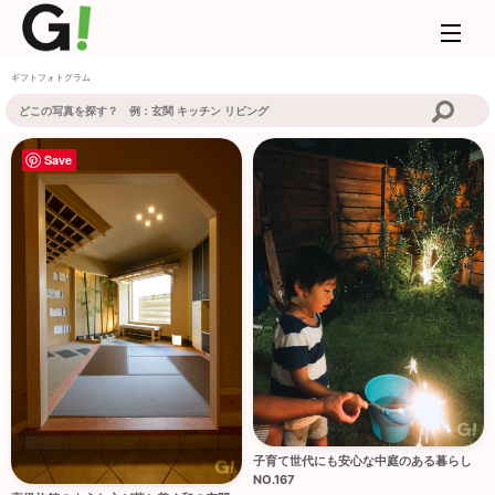
ギフトフォトグラム
Save
子育て世代にも安心な中庭のある暮らし
NO.167