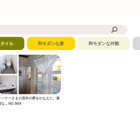
スタイル
和モダンな家
和モダンな外観
オーナーさまの長年の夢をかなえた、素
な... NO.984