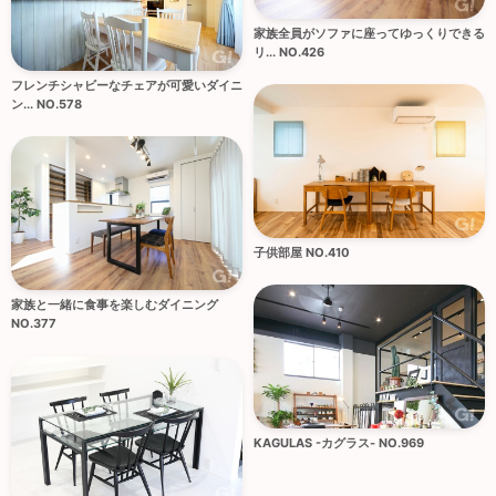
家族全員がソファに座ってゆっくりできる
リ... NO.426
フレンチシャビーなチェアが可愛いダイニ
ン... NO.578
子供部屋 NO.410
家族と一緒に食事を楽しむダイニング
NO.377
KAGULAS -カグラス- NO.969