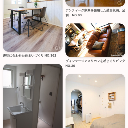
アンティーク家具を使用した壁面収納。足
利... NO.63
趣味に合わせた住まいづくり NO.362
ヴィンテージアメリカンを感じるリビング
NO.39