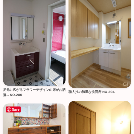
足元に広がるフラワーデザインの床がお洒
職人技の和風な洗面所 NO.394
落... NO.289
Save