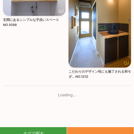
玄関にあるシンプルな手洗いスペース
NO.1098
こだわりのデザイン性にも魅了される和モ
ダ... NO.1212
Loading...
タグで探す