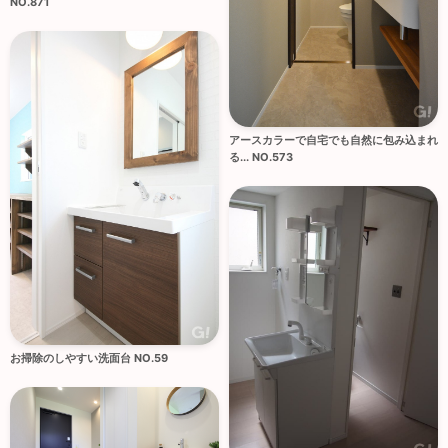
NO.871
アースカラーで自宅でも自然に包み込まれ
る... NO.573
お掃除のしやすい洗面台 NO.59