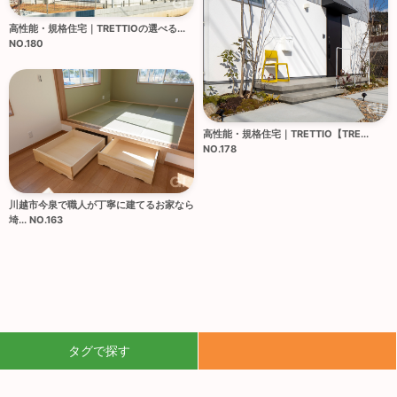
高性能・規格住宅｜TRETTIOの選べる...
NO.180
高性能・規格住宅｜TRETTIO【TRE...
NO.178
川越市今泉で職人が丁寧に建てるお家なら
埼... NO.163
タグで探す