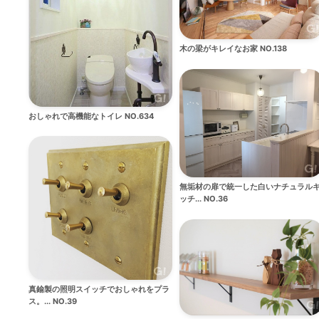
木の梁がキレイなお家 NO.138
おしゃれで高機能なトイレ NO.634
無垢材の扉で統一した白いナチュラル
ッチ... NO.36
真鍮製の照明スイッチでおしゃれをプラ
ス。... NO.39