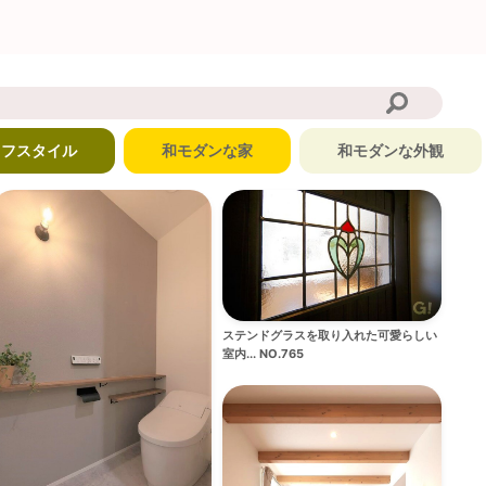
イフスタイル
和モダンな家
和モダンな外観
ステンドグラスを取り入れた可愛らしい
室内... NO.765