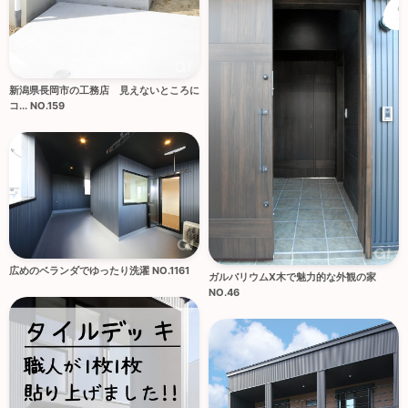
新潟県長岡市の工務店 見えないところに
コ... NO.159
広めのベランダでゆったり洗濯 NO.1161
ガルバリウムX木で魅力的な外観の家
NO.46