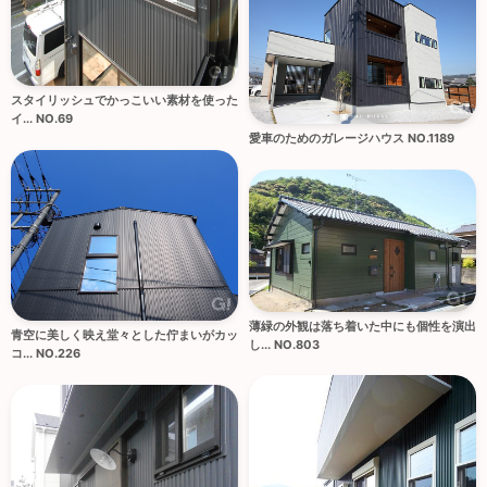
スタイリッシュでかっこいい素材を使った
イ... NO.69
愛車のためのガレージハウス NO.1189
薄緑の外観は落ち着いた中にも個性を演出
青空に美しく映え堂々とした佇まいがカッ
し... NO.803
コ... NO.226