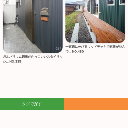
一直線に伸びるウッドデッキで家族が並ん
で... NO.480
ガルバリウム鋼板がかっこいいスタイリッ
シ... NO.335
タグで探す