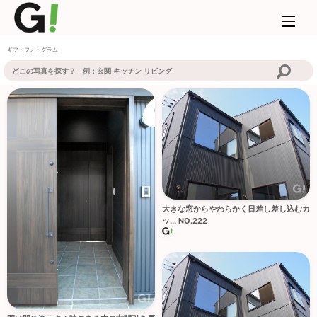
ギフトフォトグラム
大きな窓からやわらかく日差し差し込むカ
ッ... NO.222