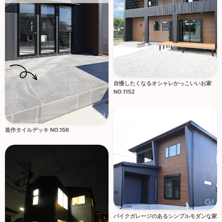
自慢したくなるオシャレかっこいいお家
NO.1152
造作タイルデッキ NO.156
バイクガレージのあるシンプルモダンな家