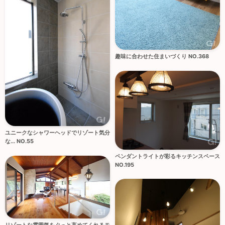
趣味に合わせた住まいづくり NO.368
ユニークなシャワーヘッドでリゾート気分
な... NO.55
ペンダントライトが彩るキッチンスペース
NO.195