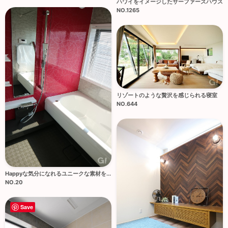
ハワイをイメージしたサーファーズハウス
NO.1265
リゾートのような贅沢を感じられる寝室
NO.644
Happyな気分になれるユニークな素材を...
NO.20
Save