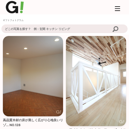
ギフトフォトグラム
高品質木材の床が美しく広がり心地良いリ
ゾ... NO.128