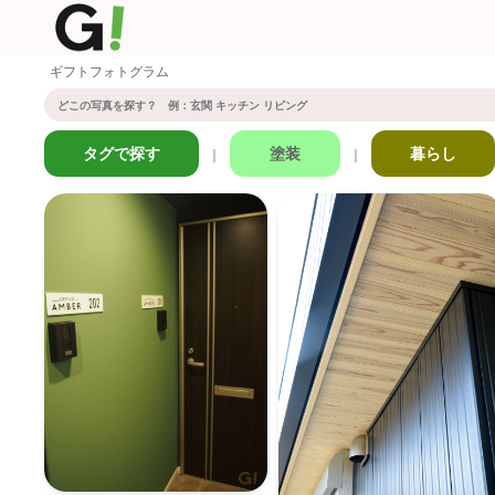
ギフトフォトグラム
タグで探す
塗装
暮らし
｜
｜