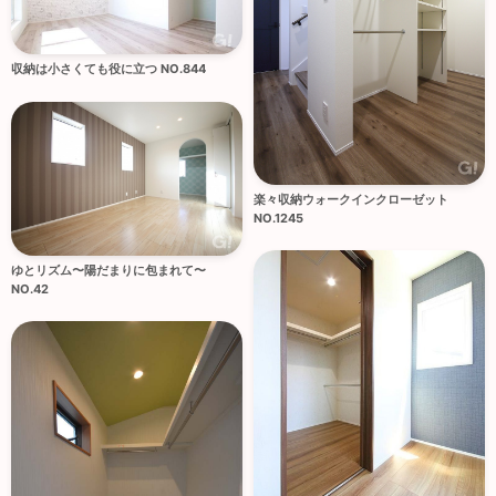
収納は小さくても役に立つ NO.844
楽々収納ウォークインクローゼット
NO.1245
ゆとリズム〜陽だまりに包まれて〜
NO.42