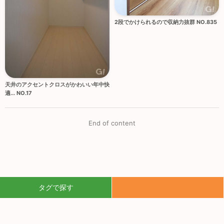
2段でかけられるので収納力抜群 NO.835
天井のアクセントクロスがかわいい年中快
適... NO.17
End of content
タグで探す