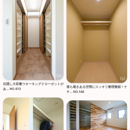
目隠し大容量ウオーキングクローゼットが
落ち着きある空間にスッキリ整理整頓！ナ
あ... NO.613
チ... NO.148