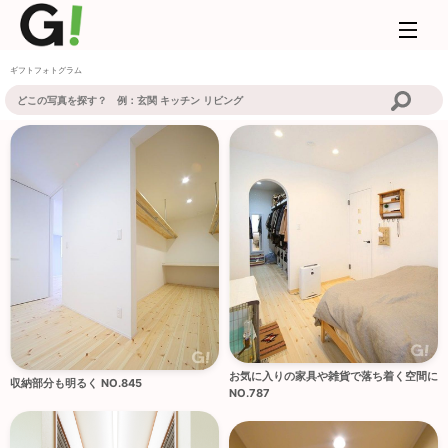
ギフトフォトグラム
お気に入りの家具や雑貨で落ち着く空間に
収納部分も明るく NO.845
NO.787