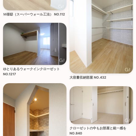
Ｍ様邸（スーパーウォール工法） NO.112
ゆとりあるウォークインクローゼット
NO.1217
大容量収納部屋 NO.432
クローゼットの中もお部屋と統一感を
NO.840