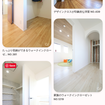
デザインクロスが印象的な洋室 NO.439
たっぷり収納ができるウォークインクロー
ゼ... NO.381
Save
家族のウォークインクローゼット
NO.1219