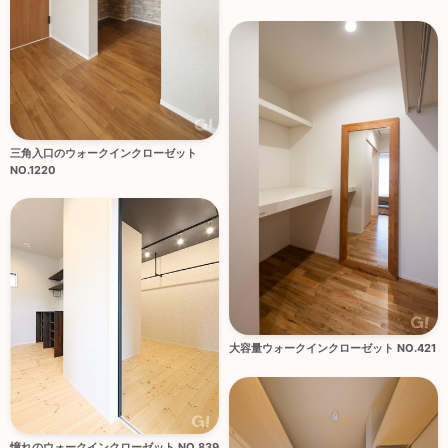
三角入口のウォークインクローゼット
NO.1220
大容量ウォークインクローゼット NO.421
憧れのウォークインクローゼット NO.839