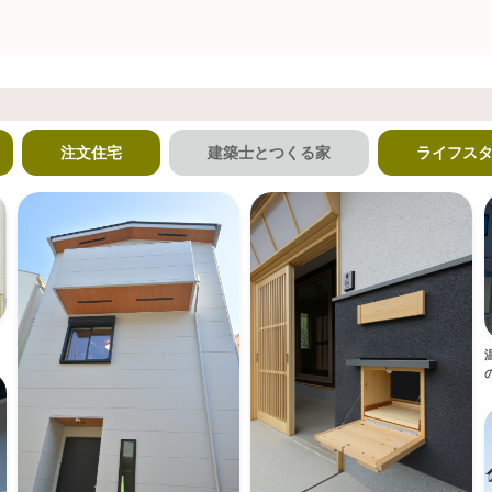
注文住宅
建築士とつくる家
ライフス
の