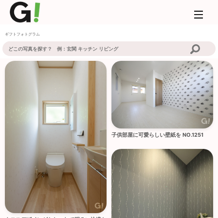
ギフトフォトグラム
子供部屋に可愛らしい壁紙を NO.1251