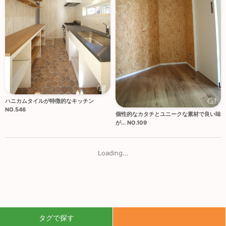
ハニカムタイルが特徴的なキッチン
NO.546
個性的なカタチとユニークな素材で良い味
が... NO.109
Loading...
タグで探す