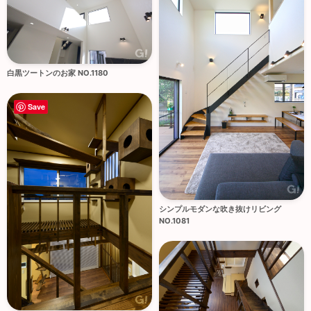
白黒ツートンのお家 NO.1180
Save
シンプルモダンな吹き抜けリビング
NO.1081