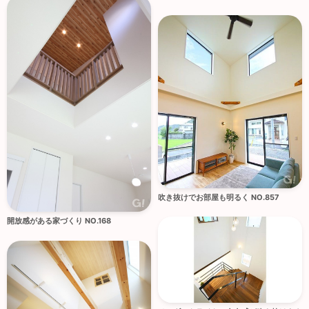
吹き抜けでお部屋も明るく NO.857
開放感がある家づくり NO.168