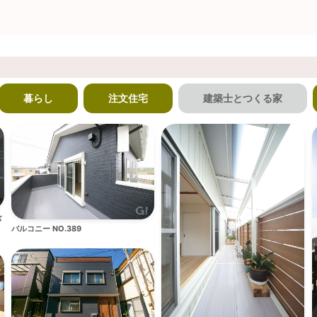
暮らし
注文住宅
建築士とつくる家
バ
バルコニー NO.389