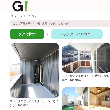
ギフトフォトグラム
タグで探す
ベランダ・バルコニー
｜
｜
白い外壁によく似合う、木製手すりの
ルコ... NO.904
ブラックでまとめたスタイリッシュなイ
ンナ... NO.834