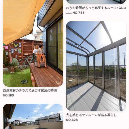
おうち時間がもっと充実するルーフバルコ
ニ... NO.755
自然素材のテラスで過ごす家族の時間
NO.190
光を感じるサンルームがある暮らし
NO.628