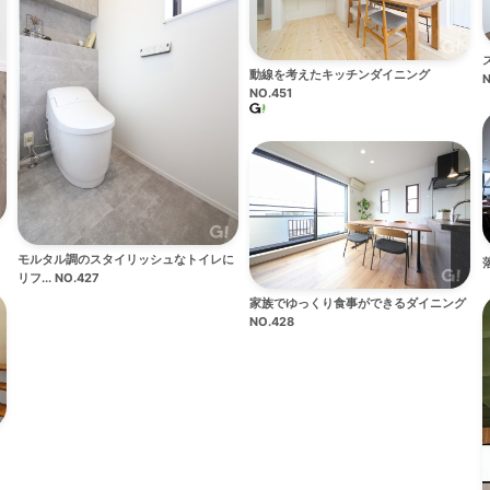
動線を考えたキッチンダイニング
N
NO.451
ト
モルタル調のスタイリッシュなトイレに
リフ... NO.427
家族でゆっくり食事ができるダイニング
NO.428