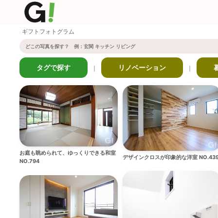
ギフトフォトグラム
タグで探す
リノベーション
｜
｜
お庭も眺められて、ゆっくりできる和室
デザインクロスが印象的な洋室 NO.43
NO.794