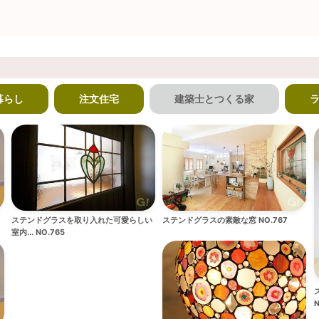
暮らし
注文住宅
建築士とつくる家
ステンドグラスを取り入れた可愛らしい
ステンドグラスの素敵な窓 NO.767
室内... NO.765
N