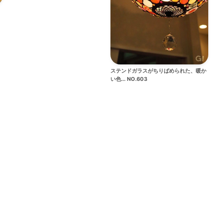
ステンドガラスがちりばめられた、暖か
い色... NO.603