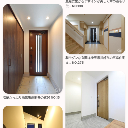
直線に繋がるデザインが美しく木の温もり
伝... NO.198
和モダンな玄関は埼玉県川越市の三幸住宅
ま... NO.275
収納たっぷり高気密高断熱の玄関 NO.15