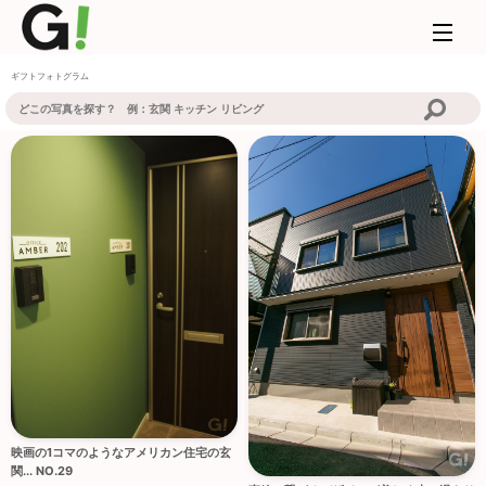
ギフトフォトグラム
映画の1コマのようなアメリカン住宅の玄
関... NO.29