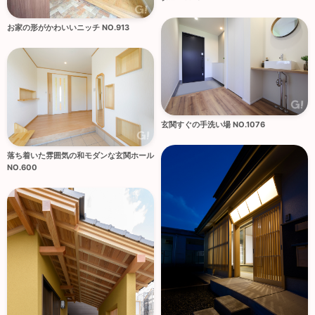
お家の形がかわいいニッチ NO.913
玄関すぐの手洗い場 NO.1076
落ち着いた雰囲気の和モダンな玄関ホール
NO.600