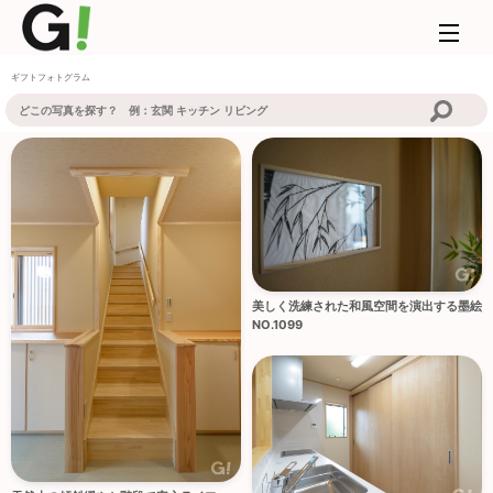
ギフトフォトグラム
美しく洗練された和風空間を演出する墨絵
NO.1099