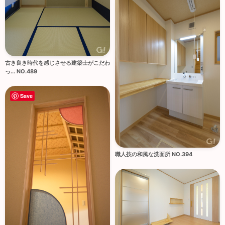
古き良き時代を感じさせる建築士がこだわ
っ... NO.489
Save
職人技の和風な洗面所 NO.394