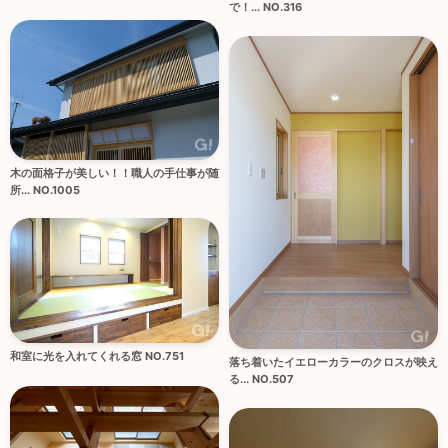
で！... NO.316
木の面格子が美しい！！職人の手仕事が随
所... NO.1005
和室に光を入れてくれる窓 NO.751
落ち着いたイエローカラーのクロスが映え
る... NO.507