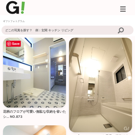
ギフトフォトグラム
Save
花柄のフロアが可愛い無駄な収納を省いた
シ... NO.873