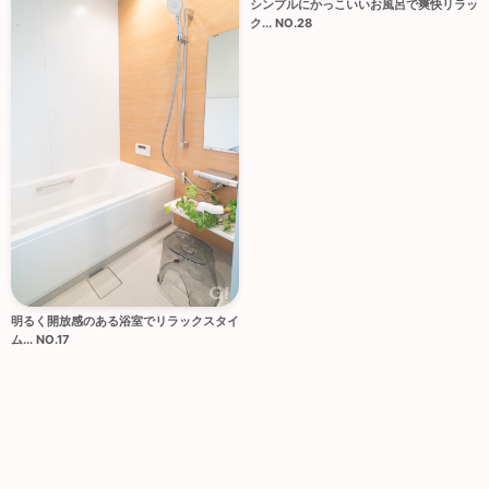
シンプルにかっこいいお風呂で爽快リラッ
ク... NO.28
明るく開放感のある浴室でリラックスタイ
ム... NO.17