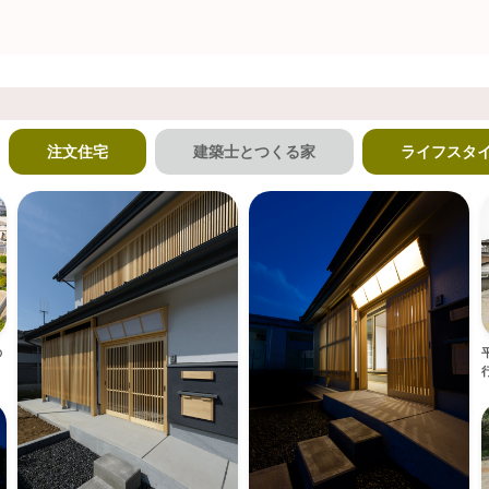
注文住宅
建築士とつくる家
ライフスタ
の
行