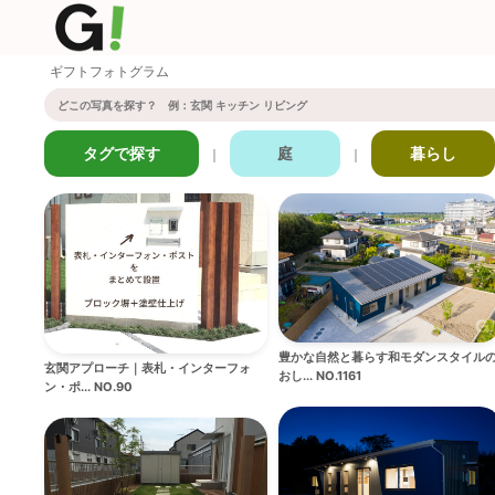
ギフトフォトグラム
タグで探す
庭
暮らし
｜
｜
豊かな自然と暮らす和モダンスタイル
玄関アプローチ｜表札・インターフォ
おし... NO.1161
ン・ポ... NO.90