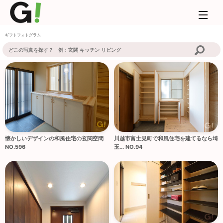
ギフトフォトグラム
懐かしいデザインの和風住宅の玄関空間
川越市富士見町で和風住宅を建てるなら埼
NO.596
玉... NO.94