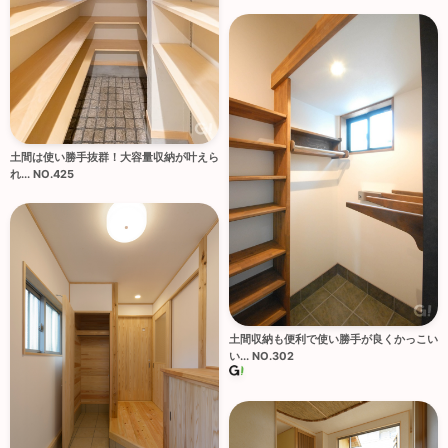
土間は使い勝手抜群！大容量収納が叶えら
れ... NO.425
土間収納も便利で使い勝手が良くかっこい
い... NO.302