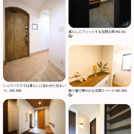
暮らしにフィットする玄関土間 NO.53
シュウハウスでは暮らしに合わせた住まい
づ... NO.199
飾り棚で華やかな玄関スペース NO.193