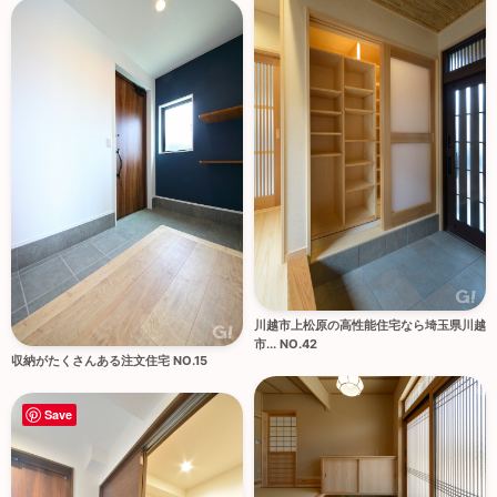
川越市上松原の高性能住宅なら埼玉県川越
市... NO.42
収納がたくさんある注文住宅 NO.15
Save