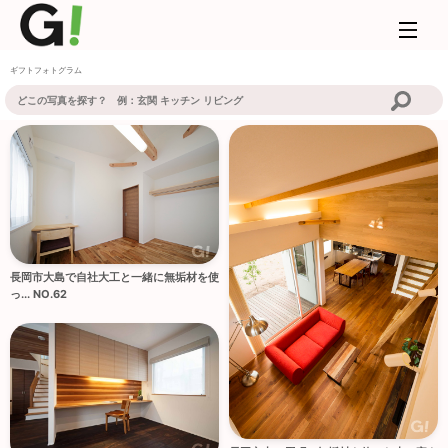
ギフトフォトグラム
長岡市大島で自社大工と一緒に無垢材を使
っ... NO.62