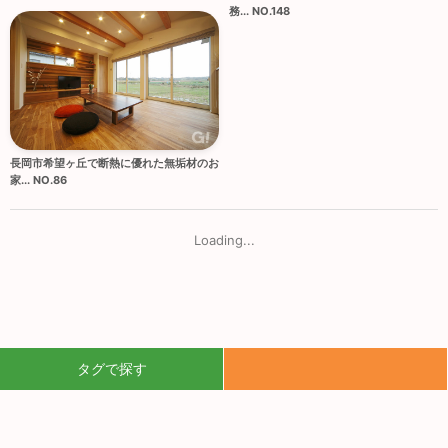
務... NO.148
長岡市希望ヶ丘で断熱に優れた無垢材のお
家... NO.86
Loading...
タグで探す