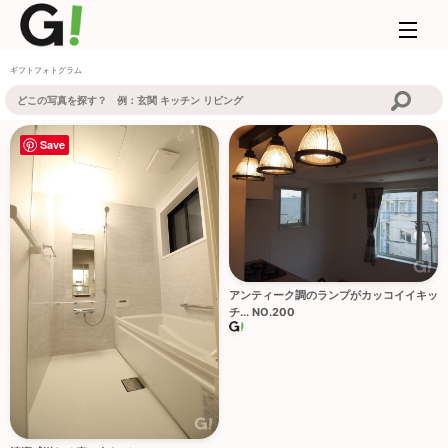
ギフトフォトグラム
Save
アンティーク調のランプがカッコイイキッ
チ... NO.200