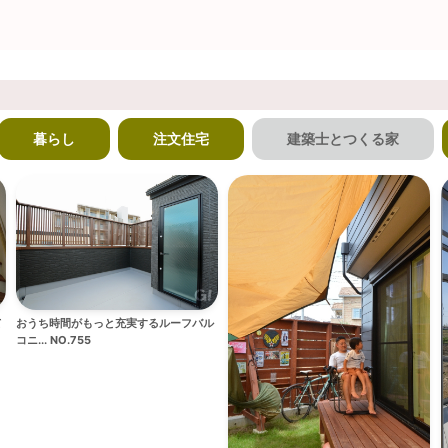
暮らし
注文住宅
建築士とつくる家
て
おうち時間がもっと充実するルーフバル
コニ... NO.755