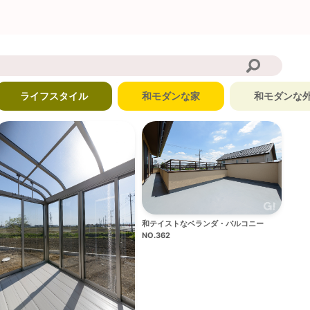
ライフスタイル
和モダンな家
和モダンな
和テイストなベランダ・バルコニー
NO.362