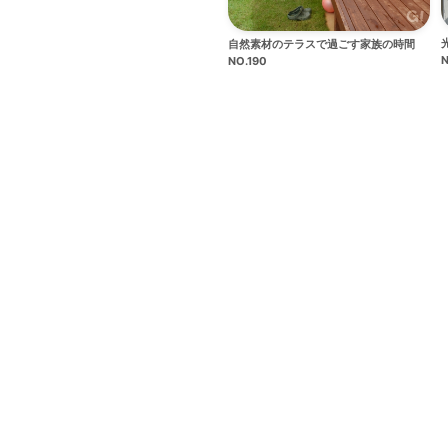
自然素材のテラスで過ごす家族の時間
N
NO.190