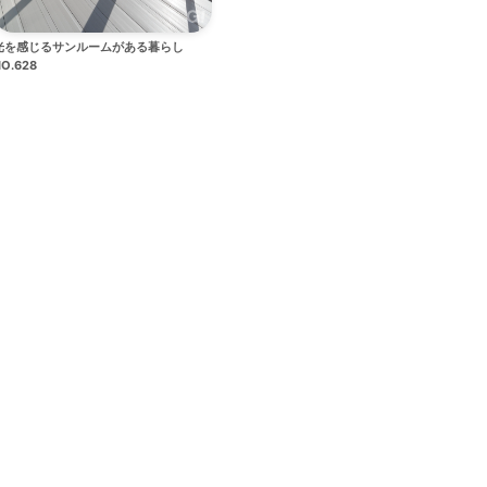
光を感じるサンルームがある暮らし
O.628