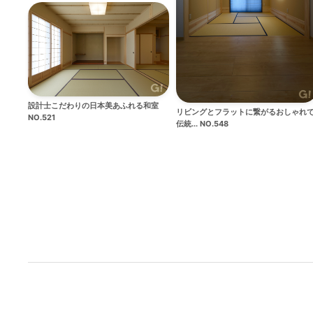
設計士こだわりの日本美あふれる和室
リビングとフラットに繋がるおしゃれ
NO.521
伝統... NO.548