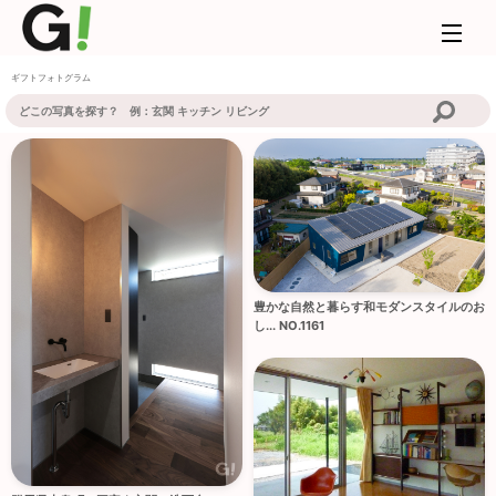
ギフトフォトグラム
豊かな自然と暮らす和モダンスタイルのお
し... NO.1161