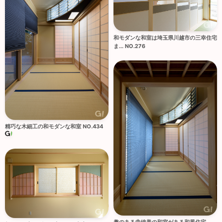
和モダンな和室は埼玉県川越市の三幸住宅
ま... NO.276
精巧な木細工の和モダンな和室 NO.434