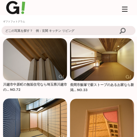
ギフトフォトグラム
川越市中原町の無垢住宅なら埼玉県川越市
長岡市飯塚で薪ストーブのあるお家なら新
の... NO.72
潟... NO.33