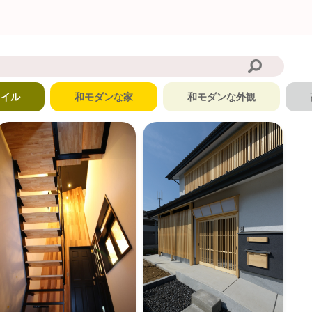
タイル
和モダンな家
和モダンな外観