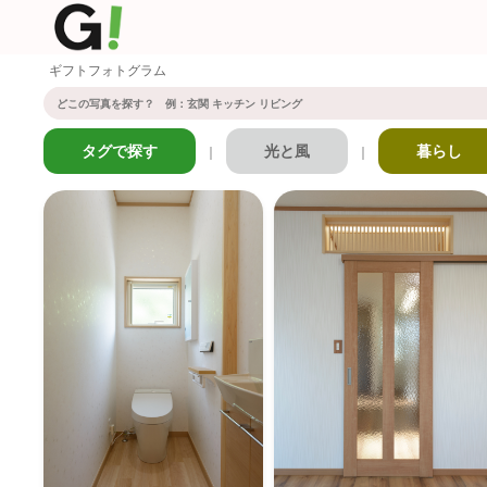
ギフトフォトグラム
タグで探す
光と風
暮らし
｜
｜