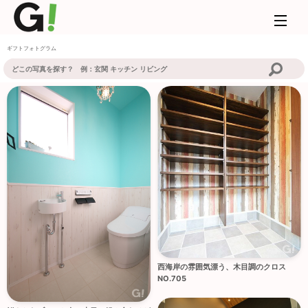
ギフトフォトグラム
西海岸の雰囲気漂う、木目調のクロス
NO.705