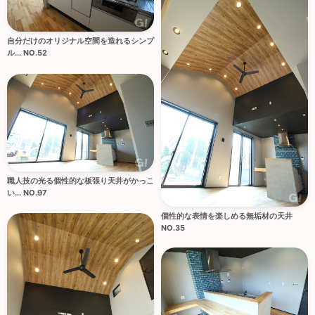
自分だけのオリジナル空間を造れるシンプ
ル... NO.52
職人技の光る個性的な板張り天井がかっこ
い... NO.97
個性的な表情を楽しめる無垢材の天井
NO.35