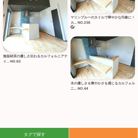
マリンブルーのタイルで華やかな印象に！
カ... NO.236
無垢材床の優しさ伝わるカルフォルニアテ
イ... NO.63
木の優しさ＆爽やかさを感じるカルフォル
ニ... NO.44
タグで探す