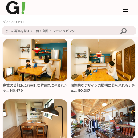
ギフトフォトグラム
家族の笑顔あふれ幸せな雰囲気に包まれた
個性的なデザインの照明に照らされるナチ
ナ... NO.670
ュ... NO.387