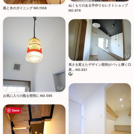
ぬくもりのある手作りセレクトショップ
黒と木のダイニング NO.1106
NO.976
長さを変えたデザイン照明がパッと輝く◎
星... NO.621
お気に入りの瓶を照明に NO.595
Save