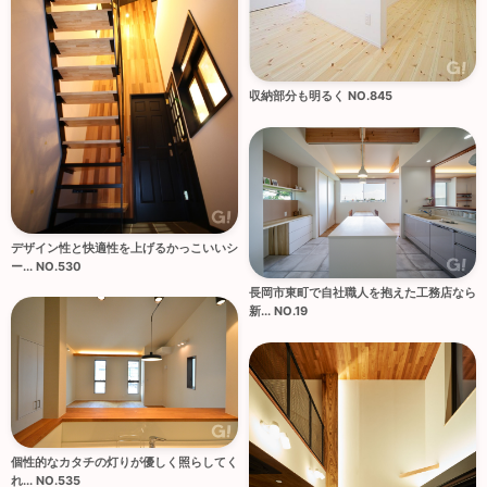
収納部分も明るく NO.845
デザイン性と快適性を上げるかっこいいシ
ー... NO.530
長岡市東町で自社職人を抱えた工務店なら
新... NO.19
個性的なカタチの灯りが優しく照らしてく
れ... NO.535