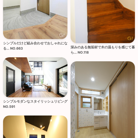
シンプルだけど組み合わせでおしゃれにな
深みのある無垢材で木の温もりを感じて暮
る... NO.663
ら... NO.118
シンプルモダンなスタイリッシュリビング
NO.591