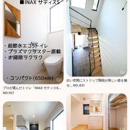
白い空間にストリップ階段が美しい姿を魅
せ... NO.431
プロが選んだトイレ「INAX サティスS...
NO.107