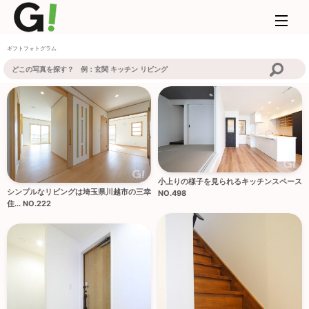
ギフトフォトグラム
小上りの様子を見られるキッチンスペース
シンプルなリビングは埼玉県川越市の三幸
NO.498
住... NO.222