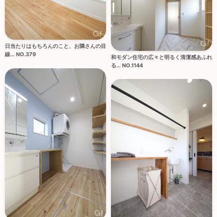
日当たりはもちろんのこと、お隣さんの目
線... NO.379
和モダン住宅の広々と明るく清潔感あふれ
る... NO.1144