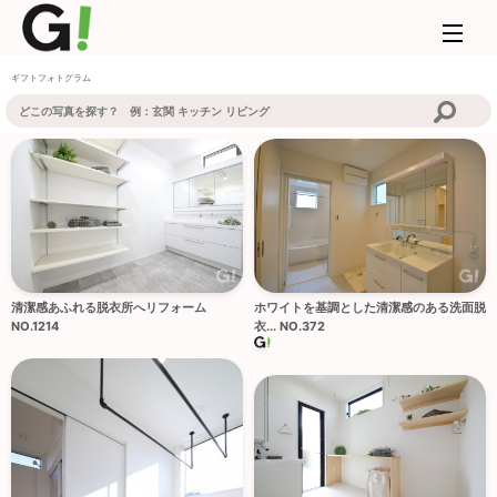
ギフトフォトグラム
清潔感あふれる脱衣所へリフォーム
ホワイトを基調とした清潔感のある洗面脱
NO.1214
衣... NO.372