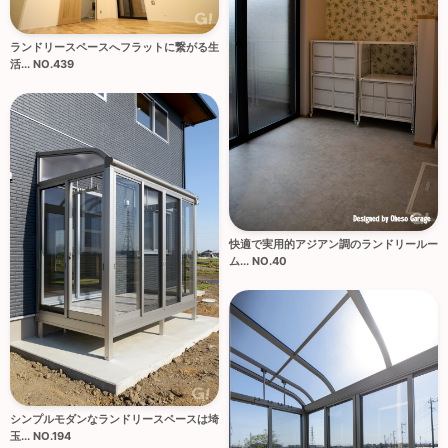
ランドリースペースへフラットに繋がる生
活... NO.439
快適で実用的アジアン調のランドリールー
ム... NO.40
シンプルモダンなランドリースペースは埼
玉... NO.194