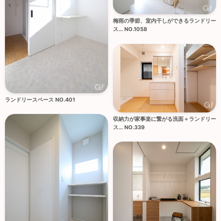
梅雨の季節、室内干しができるランドリー
ス... NO.1058
ランドリースペース NO.401
収納力が家事楽に繋がる洗面＋ランドリー
ス... NO.339