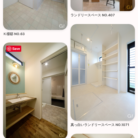
ランドリースペース NO.407
Ｋ様邸 NO.63
Save
真っ白いランドリースペース NO.1071