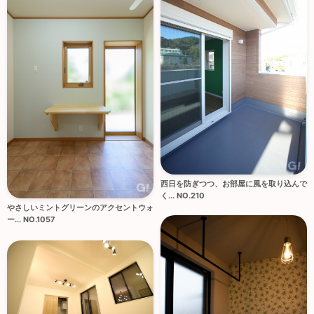
西日を防ぎつつ、お部屋に風を取り込んで
く... NO.210
やさしいミントグリーンのアクセントウォ
ー... NO.1057