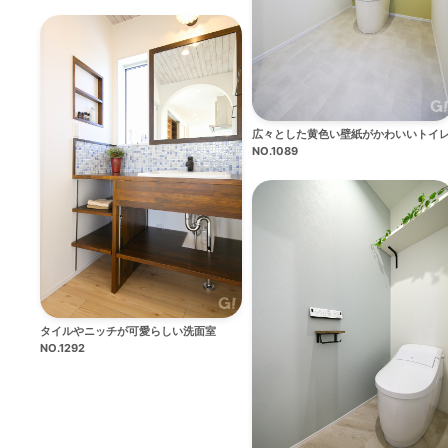
広々とした黄色い壁紙がかわいいトイ
NO.1089
タイルやニッチが可愛らしい洗面室
NO.1292