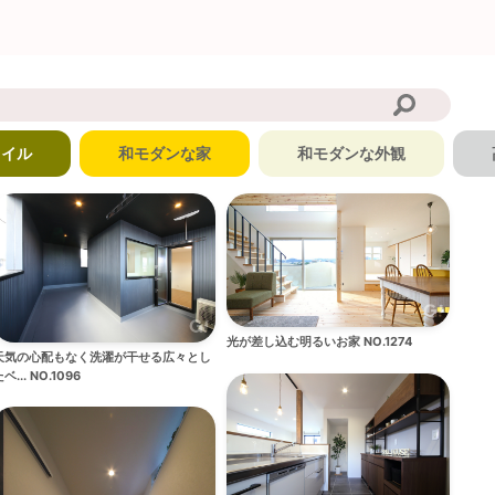
タイル
和モダンな家
和モダンな外観
光が差し込む明るいお家 NO.1274
天気の心配もなく洗濯が干せる広々とし
ベ... NO.1096