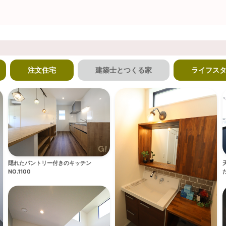
注文住宅
建築士とつくる家
ライフス
隠れたパントリー付きのキッチン
NO.1100
た