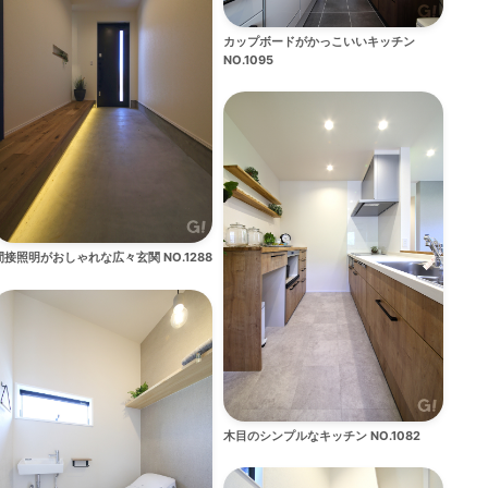
カップボードがかっこいいキッチン
NO.1095
間接照明がおしゃれな広々玄関 NO.1288
木目のシンプルなキッチン NO.1082