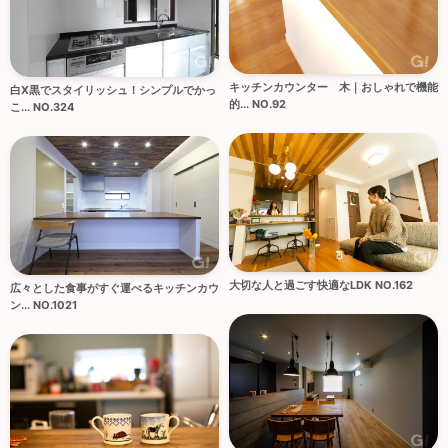
キッチンカウンター 木｜おしゃれで機能
白X黒でスタイリッシュ！シンプルでかっ
的... NO.92
こ... NO.324
大切な人と過ごす快適なLDK NO.162
広々とした食事がすぐ運べるキッチンカウ
ン... NO.1021