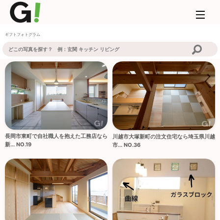
ギフトフォトグラム
長岡市東町で自社職人を抱えた工務店なら
川越市大塚新町の注文住宅なら埼玉県川越
新... NO.19
市... NO.36