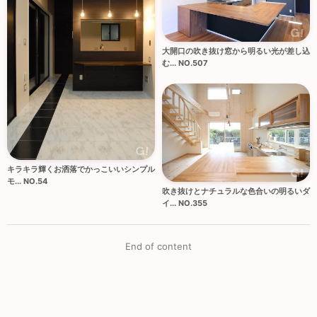
大開口の吹き抜け窓から明るい光が差し込
む... NO.507
キラキラ輝くお洒落でかっこいいシンプル
モ... NO.54
吹き抜けとナチュラルな色合いの明るいダ
イ... NO.355
End of content