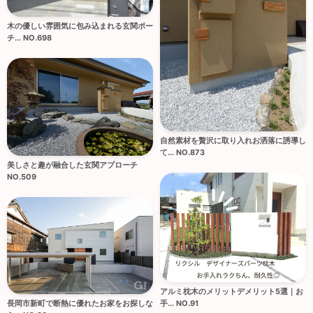
木の優しい雰囲気に包み込まれる玄関ポー
チ... NO.698
自然素材を贅沢に取り入れお洒落に誘導し
て... NO.873
美しさと趣が融合した玄関アプローチ
NO.509
アルミ枕木のメリットデメリット5選｜お
手... NO.91
長岡市新町で断熱に優れたお家をお探しな