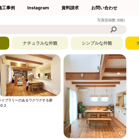
施工事例
Instagram
資料請求
お問い合わせ
写真投稿数 (6枚)
ナチュラルな外観
シンプルな外観
ライブラリーのあるワクワクする家
O.2