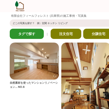
有限会社フィールフォレスト
(兵庫県)の施工事例・写真集
タグで探す
注文住宅
分譲住宅
｜
自然素材を使ったマンションリノベーシ
ョン... NO.6