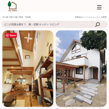
木の家 (3枚)の施工事例・写真集
有限会社フィールフォレスト
兵庫県
Save