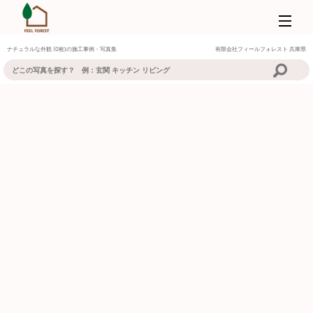
ナチュラルな外観 (0枚)の施工事例・写真集
有限会社フィールフォレスト
兵庫県