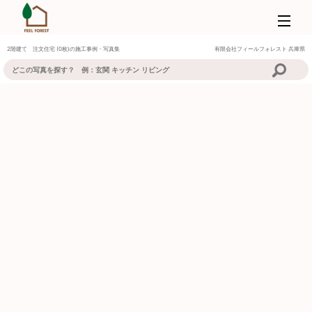
2階建て 注文住宅 (0枚)の施工事例・写真集
有限会社フィールフォレスト
兵庫県