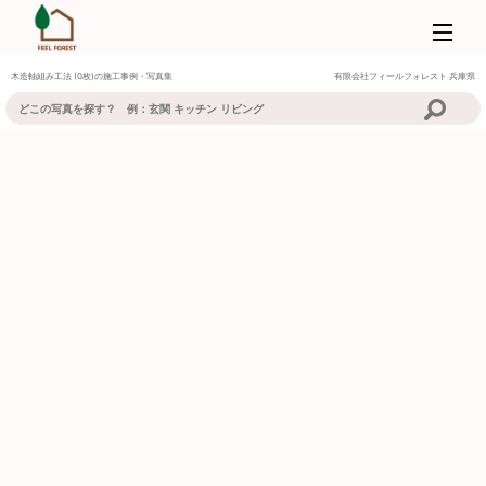
木造軸組み工法 (0枚)の施工事例・写真集
有限会社フィールフォレスト
兵庫県